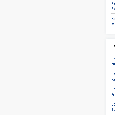
P
P
K
M
L
L
N
R
K
L
F
L
S