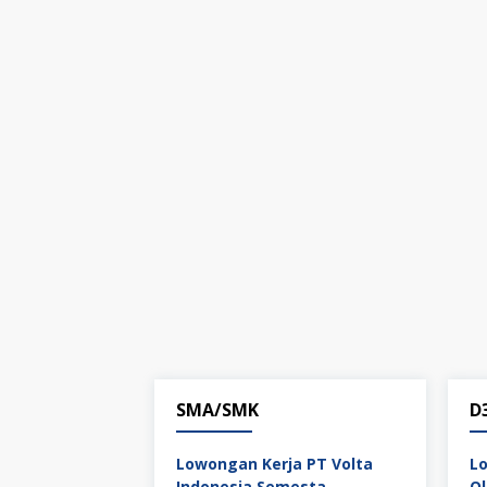
SMA/SMK
D
Lowongan Kerja PT Volta
Lo
Indonesia Semesta
Ol