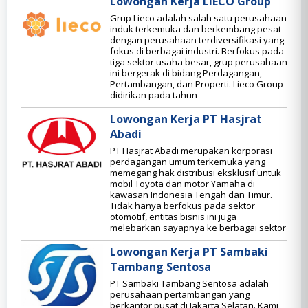
Lowongan Kerja LIECO Group
Grup Lieco adalah salah satu perusahaan
induk terkemuka dan berkembang pesat
dengan perusahaan terdiversifikasi yang
fokus di berbagai industri. Berfokus pada
tiga sektor usaha besar, grup perusahaan
ini bergerak di bidang Perdagangan,
Pertambangan, dan Properti. Lieco Group
didirikan pada tahun
Lowongan Kerja PT Hasjrat
Abadi
PT Hasjrat Abadi merupakan korporasi
perdagangan umum terkemuka yang
memegang hak distribusi eksklusif untuk
mobil Toyota dan motor Yamaha di
kawasan Indonesia Tengah dan Timur.
Tidak hanya berfokus pada sektor
otomotif, entitas bisnis ini juga
melebarkan sayapnya ke berbagai sektor
Lowongan Kerja PT Sambaki
Tambang Sentosa
PT Sambaki Tambang Sentosa adalah
perusahaan pertambangan yang
berkantor pusat di Jakarta Selatan. Kami