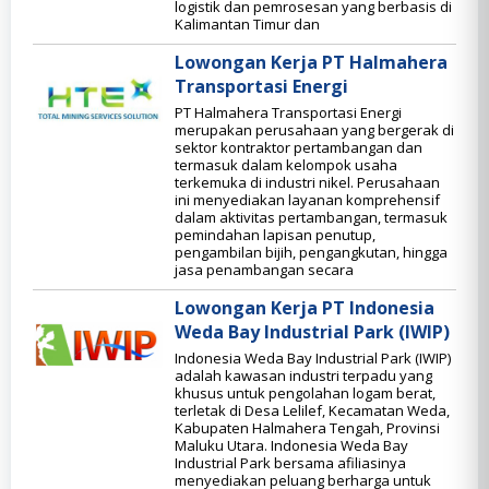
logistik dan pemrosesan yang berbasis di
Kalimantan Timur dan
Lowongan Kerja PT Halmahera
Transportasi Energi
PT Halmahera Transportasi Energi
merupakan perusahaan yang bergerak di
sektor kontraktor pertambangan dan
termasuk dalam kelompok usaha
terkemuka di industri nikel. Perusahaan
ini menyediakan layanan komprehensif
dalam aktivitas pertambangan, termasuk
pemindahan lapisan penutup,
pengambilan bijih, pengangkutan, hingga
jasa penambangan secara
Lowongan Kerja PT Indonesia
Weda Bay Industrial Park (IWIP)
Indonesia Weda Bay Industrial Park (IWIP)
adalah kawasan industri terpadu yang
khusus untuk pengolahan logam berat,
terletak di Desa Lelilef, Kecamatan Weda,
Kabupaten Halmahera Tengah, Provinsi
Maluku Utara. Indonesia Weda Bay
Industrial Park bersama afiliasinya
menyediakan peluang berharga untuk