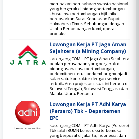
merupakan perusahaan swasta nasional
yang bergerak di bidang pertambangan
khususnya pertambangan bijih nikel
berdasarkan Surat Keputusan Bupati
Halmahera Timur. Sehubungan dengan
Usaha Pertambangan kami, operasi
produksi
Lowongan Kerja PT Jaga Aman
Sejahtera (a Mining Company)
kacengeng.COM – PT Jaga Aman Sejahtera
adalah perusahaan yang bergerak di
bidang usaha jasa pertambangan,
berkomitmen terus berkembang menjadi
salah satu kontraktor dengan service
terbaik. Area projek ami saat ini berada di
Sulawesi Tengah, Sulawesi Tenggara dan
Maluku Utara. Pertama
Lowongan Kerja PT Adhi Karya
(Persero) Tbk – Departemen
EPC
kacengeng.COM – PT Adhi Karya (Persero)
Tbk ialah BUMN konstruksi terkemuka
yang berpusat di Jakarta, Indonesia, dan