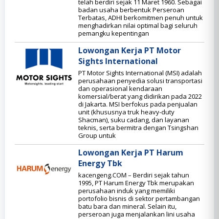
telah berdiri sejak 11 Maret 1960. Sebagai
badan usaha berbentuk Perseroan
Terbatas, ADHI berkomitmen penuh untuk
menghadirkan nilai optimal bagi seluruh
pemangku kepentingan
Lowongan Kerja PT Motor
Sights International
PT Motor Sights International (MSI) adalah
perusahaan penyedia solusi transportasi
dan operasional kendaraan
komersial/berat yang didirikan pada 2022
di Jakarta. MSI berfokus pada penjualan
unit (khususnya truk heavy-duty
Shacman), suku cadang, dan layanan
teknis, serta bermitra dengan Tsingshan
Group untuk
Lowongan Kerja PT Harum
Energy Tbk
kacengeng.COM – Berdiri sejak tahun
1995, PT Harum Energy Tbk merupakan
perusahaan induk yang memiliki
portofolio bisnis di sektor pertambangan
batu bara dan mineral. Selain itu,
perseroan juga menjalankan lini usaha