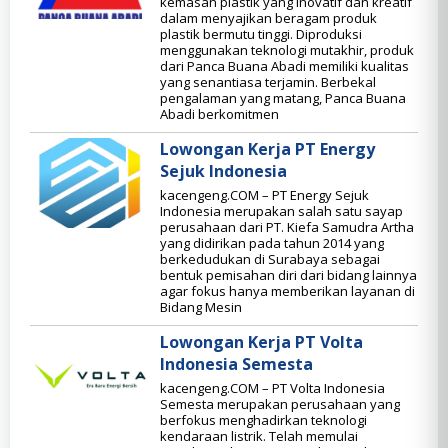
kemasan plastik yang inovatif dan kreatif
dalam menyajikan beragam produk
plastik bermutu tinggi. Diproduksi
menggunakan teknologi mutakhir, produk
dari Panca Buana Abadi memiliki kualitas
yang senantiasa terjamin. Berbekal
pengalaman yang matang, Panca Buana
Abadi berkomitmen
Lowongan Kerja PT Energy
Sejuk Indonesia
kacengeng.COM – PT Energy Sejuk
Indonesia merupakan salah satu sayap
perusahaan dari PT. Kiefa Samudra Artha
yang didirikan pada tahun 2014 yang
berkedudukan di Surabaya sebagai
bentuk pemisahan diri dari bidang lainnya
agar fokus hanya memberikan layanan di
Bidang Mesin
Lowongan Kerja PT Volta
Indonesia Semesta
kacengeng.COM – PT Volta Indonesia
Semesta merupakan perusahaan yang
berfokus menghadirkan teknologi
kendaraan listrik. Telah memulai