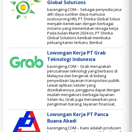
Global Solutions
kacengeng.COM – Sebagai penyedia jasa
alih daya sumber daya manusia
(outsourcing HR), PT Shinka Global Solusi
menjalin kemitraan dengan berbagai
instansi yang memerlukan tenaga kerja.
Pada bulan Maret 2024 ini, PT Shinka
Global Solutions kembali membuka
peluang karier terbaru. Berikut
Lowongan Kerja PT Grab
Teknologi Indonesia
kacengeng.COM – Grab merupakan
perusahaan teknologi yang berbasis di
Malaysia dan bergerak di bidang
penyediaan layanan transportasi publik.
Lewat aplikasi seluler yang
disediakannya, pengguna dapat dengan
mudah mengakses berbagai layanan.
Selain itu, Grab juga menawarkan jasa
pengiriman barang, layanan finansial,
Lowongan Kerja PT Panca
Buana Abadi
kacengeng.COM – Kami adalah produsen