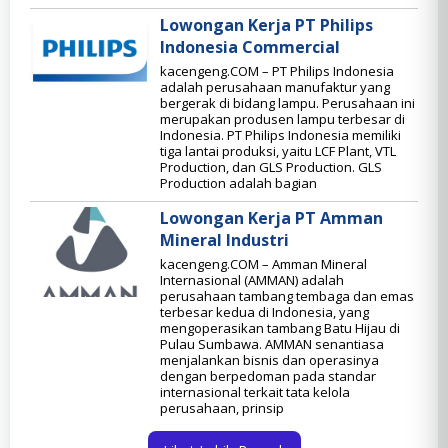
Lowongan Kerja PT Philips
Indonesia Commercial
kacengeng.COM – PT Philips Indonesia
adalah perusahaan manufaktur yang
bergerak di bidang lampu. Perusahaan ini
merupakan produsen lampu terbesar di
Indonesia. PT Philips Indonesia memiliki
tiga lantai produksi, yaitu LCF Plant, VTL
Production, dan GLS Production. GLS
Production adalah bagian
Lowongan Kerja PT Amman
Mineral Industri
kacengeng.COM – Amman Mineral
Internasional (AMMAN) adalah
perusahaan tambang tembaga dan emas
terbesar kedua di Indonesia, yang
mengoperasikan tambang Batu Hijau di
Pulau Sumbawa. AMMAN senantiasa
menjalankan bisnis dan operasinya
dengan berpedoman pada standar
internasional terkait tata kelola
perusahaan, prinsip