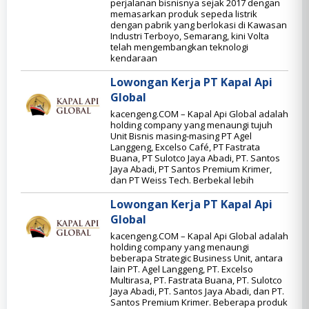
perjalanan bisnisnya sejak 2017 dengan
memasarkan produk sepeda listrik
dengan pabrik yang berlokasi di Kawasan
Industri Terboyo, Semarang, kini Volta
telah mengembangkan teknologi
kendaraan
Lowongan Kerja PT Kapal Api
Global
kacengeng.COM – Kapal Api Global adalah
holding company yang menaungi tujuh
Unit Bisnis masing-masing PT Agel
Langgeng, Excelso Café, PT Fastrata
Buana, PT Sulotco Jaya Abadi, PT. Santos
Jaya Abadi, PT Santos Premium Krimer,
dan PT Weiss Tech. Berbekal lebih
Lowongan Kerja PT Kapal Api
Global
kacengeng.COM – Kapal Api Global adalah
holding company yang menaungi
beberapa Strategic Business Unit, antara
lain PT. Agel Langgeng, PT. Excelso
Multirasa, PT. Fastrata Buana, PT. Sulotco
Jaya Abadi, PT. Santos Jaya Abadi, dan PT.
Santos Premium Krimer. Beberapa produk