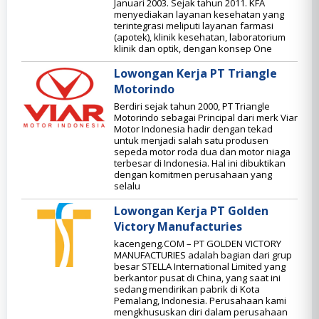
Januari 2003. Sejak tahun 2011. KFA
menyediakan layanan kesehatan yang
terintegrasi meliputi layanan farmasi
(apotek), klinik kesehatan, laboratorium
klinik dan optik, dengan konsep One
Lowongan Kerja PT Triangle
Motorindo
Berdiri sejak tahun 2000, PT Triangle
Motorindo sebagai Principal dari merk Viar
Motor Indonesia hadir dengan tekad
untuk menjadi salah satu produsen
sepeda motor roda dua dan motor niaga
terbesar di Indonesia. Hal ini dibuktikan
dengan komitmen perusahaan yang
selalu
Lowongan Kerja PT Golden
Victory Manufacturies
kacengeng.COM – PT GOLDEN VICTORY
MANUFACTURIES adalah bagian dari grup
besar STELLA International Limited yang
berkantor pusat di China, yang saat ini
sedang mendirikan pabrik di Kota
Pemalang, Indonesia. Perusahaan kami
mengkhususkan diri dalam perusahaan