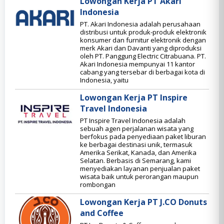
Lowongan Kerja PT Akari
Indonesia
PT. Akari Indonesia adalah perusahaan
distribusi untuk produk-produk elektronik
konsumer dan furnitur elektronik dengan
merk Akari dan Davanti yang diproduksi
oleh PT. Panggung Electric Citrabuana. PT.
Akari Indonesia mempunyai 11 kantor
cabang yang tersebar di berbagai kota di
Indonesia, yaitu
Lowongan Kerja PT Inspire
Travel Indonesia
PT Inspire Travel Indonesia adalah
sebuah agen perjalanan wisata yang
berfokus pada penyediaan paket liburan
ke berbagai destinasi unik, termasuk
Amerika Serikat, Kanada, dan Amerika
Selatan. Berbasis di Semarang, kami
menyediakan layanan penjualan paket
wisata baik untuk perorangan maupun
rombongan
Lowongan Kerja PT J.CO Donuts
and Coffee