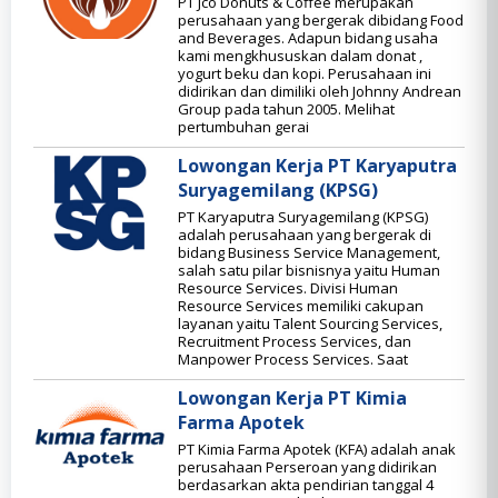
PT Jco Donuts & Coffee merupakan
perusahaan yang bergerak dibidang Food
and Beverages. Adapun bidang usaha
kami mengkhususkan dalam donat ,
yogurt beku dan kopi. Perusahaan ini
didirikan dan dimiliki oleh Johnny Andrean
Group pada tahun 2005. Melihat
pertumbuhan gerai
Lowongan Kerja PT Karyaputra
Suryagemilang (KPSG)
PT Karyaputra Suryagemilang (KPSG)
adalah perusahaan yang bergerak di
bidang Business Service Management,
salah satu pilar bisnisnya yaitu Human
Resource Services. Divisi Human
Resource Services memiliki cakupan
layanan yaitu Talent Sourcing Services,
Recruitment Process Services, dan
Manpower Process Services. Saat
Lowongan Kerja PT Kimia
Farma Apotek
PT Kimia Farma Apotek (KFA) adalah anak
perusahaan Perseroan yang didirikan
berdasarkan akta pendirian tanggal 4