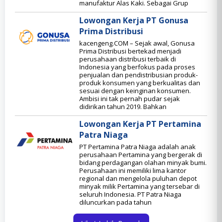
manufaktur Alas Kaki. Sebagai Grup
Lowongan Kerja PT Gonusa
Prima Distribusi
kacengeng.COM – Sejak awal, Gonusa
Prima Distribusi bertekad menjadi
perusahaan distribusi terbaik di
Indonesia yang berfokus pada proses
penjualan dan pendistribusian produk-
produk konsumen yang berkualitas dan
sesuai dengan keinginan konsumen.
Ambisi ini tak pernah pudar sejak
didirikan tahun 2019. Bahkan
Lowongan Kerja PT Pertamina
Patra Niaga
PT Pertamina Patra Niaga adalah anak
perusahaan Pertamina yang bergerak di
bidang perdagangan olahan minyak bumi.
Perusahaan ini memiliki lima kantor
regional dan mengelola puluhan depot
minyak milik Pertamina yang tersebar di
seluruh Indonesia. PT Patra Niaga
diluncurkan pada tahun