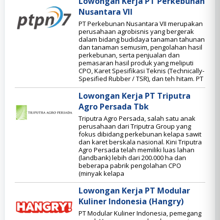
Lowongan Kerja PT Perkebunan
Nusantara VII
PT Perkebunan Nusantara VII merupakan
perusahaan agrobisnis yang bergerak
dalam bidang budidaya tanaman tahunan
dan tanaman semusim, pengolahan hasil
perkebunan, serta penjualan dan
pemasaran hasil produk yang meliputi
CPO, Karet Spesifikasi Teknis (Technically-
Spesified Rubber / TSR), dan teh hitam. PT
Lowongan Kerja PT Triputra
Agro Persada Tbk
Triputra Agro Persada, salah satu anak
perusahaan dari Triputra Group yang
fokus dibidang perkebunan kelapa sawit
dan karet berskala nasional. Kini Triputra
Agro Persada telah memiliki luas lahan
(landbank) lebih dari 200.000 ha dan
beberapa pabrik pengolahan CPO
(minyak kelapa
Lowongan Kerja PT Modular
Kuliner Indonesia (Hangry)
PT Modular Kuliner Indonesia, pemegang