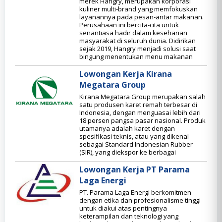
merek Hangry, merupakan korporasi
kuliner multi-brand yang memfokuskan
layanannya pada pesan-antar makanan.
Perusahaan ini bercita-cita untuk
senantiasa hadir dalam keseharian
masyarakat di seluruh dunia. Didirikan
sejak 2019, Hangry menjadi solusi saat
bingung menentukan menu makanan
Lowongan Kerja Kirana
Megatara Group
Kirana Megatara Group merupakan salah
satu produsen karet remah terbesar di
Indonesia, dengan menguasai lebih dari
18 persen pangsa pasar nasional. Produk
utamanya adalah karet dengan
spesifikasi teknis, atau yang dikenal
sebagai Standard Indonesian Rubber
(SIR), yang diekspor ke berbagai
Lowongan Kerja PT Parama
Laga Energi
PT. Parama Laga Energi berkomitmen
dengan etika dan profesionalisme tinggi
untuk diakui atas pentingnya
keterampilan dan teknologi yang