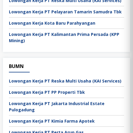
Lowongan Kerja PT Reska Multi Usaha (KAI Services)
Lowongan Kerja PT Pelayaran Tamarin Samudra Tbk
Lowongan Kerja Kota Baru Parahyangan
Lowongan Kerja PT Kalimantan Prima Persada (KPP
Mining)
BUMN
Lowongan Kerja PT Reska Multi Usaha (KAI Services)
Lowongan Kerja PT PP Properti Tbk
Lowongan Kerja PT Jakarta Industrial Estate
Pulogadung
Lowongan Kerja PT Kimia Farma Apotek
Lowongan Kerja PT Perta Arun Gas