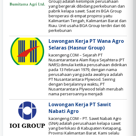
Group) adalah kelompok perusahaan
yang bergerak dibidang perkebunan dan
pabrik kelapa sawit. Saat ini BGA Group
beroperasi di empat propinsi yaitu
Kalimantan Tengah, Kalimantan Barat dan
Riau. Unit usaha BGA Group terdiri dari 66
perkebunan
Lowongan Kerja PT Wana Agro
Selaras (Hasnur Group)
kacengeng.COM – Sejarah PT
Nusantarantara Alam Raya Sejahtera (PT
NARS) dimulai ketika perusahaan didirikan
pada 13 Februari 1979, dengan nama
perusahaan yang pada awalnya adalah
PT Nusantarantara Plywood. Seiring
dengan berjalannya waktu, PT
Nusantarantara Plywood telah merubah
nama perseroannya menjadi
Lowongan Kerja PT Sawit
Nabati Agro
kacengeng.COM – PT. Sawit Nabati Agro
(SNA) adalah perusahaan kelapa sawit
yang berlokasi di Kabupaten Ketapang,
Provinsi Kalimantan Barat. Kami selalu