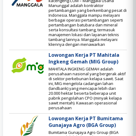
kacengeng.COM – Manggala Usaha
Manunggal adalah kontraktor
pertambangan yang berkembang pesat di
Indonesia. Manggala mampu melayani
berbagai operasi pertambangan seperti
pertambangan batubara dan mineral
serta konsultasi tambang, termasuk
manajemen lokasi dan layanan teknis
tambang lainnya. Manggala melayani
kliennya dengan menawarkan
Lowongan Kerja PT Mahitala
Ingkeng Gemah (MIG Group)
MAHITALA INGKENG GEMAH adalah
perusahaan nasional yang bergerak aktif
di sektor perkebunan kelapa sawit. Saat
ini, MIG mengelola cadangan lahan
(landbank) yang mencapai lebih dari
20.000 hektar beserta beberapa unit
pabrik pengolahan CPO (minyak kelapa
sawit mentah). Kawasan operasional
perusahaan
Lowongan Kerja PT Bumitama
Gunajaya Agro (BGA Group)
Bumitama Gunajaya Agro Group (BGA