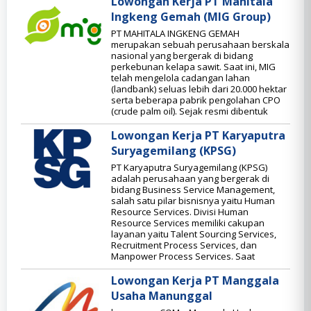
Lowongan Kerja PT Mahitala
Ingkeng Gemah (MIG Group)
PT MAHITALA INGKENG GEMAH
merupakan sebuah perusahaan berskala
nasional yang bergerak di bidang
perkebunan kelapa sawit. Saat ini, MIG
telah mengelola cadangan lahan
(landbank) seluas lebih dari 20.000 hektar
serta beberapa pabrik pengolahan CPO
(crude palm oil). Sejak resmi dibentuk
Lowongan Kerja PT Karyaputra
Suryagemilang (KPSG)
PT Karyaputra Suryagemilang (KPSG)
adalah perusahaan yang bergerak di
bidang Business Service Management,
salah satu pilar bisnisnya yaitu Human
Resource Services. Divisi Human
Resource Services memiliki cakupan
layanan yaitu Talent Sourcing Services,
Recruitment Process Services, dan
Manpower Process Services. Saat
Lowongan Kerja PT Manggala
Usaha Manunggal