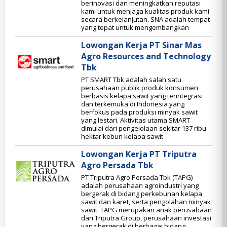
berinovasi dan meningkatkan reputasi
kami untuk menjaga kualitas produk kami
secara berkelanjutan. SNA adalah tempat
yang tepat untuk mengembangkan
Lowongan Kerja PT Sinar Mas
Agro Resources and Technology
Tbk
PT SMART Tbk adalah salah satu
perusahaan publik produk konsumen
berbasis kelapa sawit yang terintegrasi
dan terkemuka di Indonesia yang
berfokus pada produksi minyak sawit
yang lestari. Aktivitas utama SMART
dimulai dari pengelolaan sekitar 137 ribu
hektar kebun kelapa sawit
Lowongan Kerja PT Triputra
Agro Persada Tbk
PT Triputra Agro Persada Tbk (TAPG)
adalah perusahaan agroindustri yang
bergerak di bidang perkebunan kelapa
sawit dan karet, serta pengolahan minyak
sawit. TAPG merupakan anak perusahaan
dari Triputra Group, perusahaan investasi
yang bergerak di berbagai bidang.