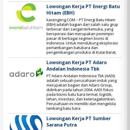
Lowongan Kerja PT Energi Batu
Hitam (EBH)
kacengeng.COM – PT Energi Batu Hitam
(EBH) adalah bagian dari salah satu grup
terbesar dan sangat terkemuka, yang
beroperasi dan merupakan pemimpin
pasar di berbagai segmen bisnis di
Indonesia. Untuk mendukung eksplorasi
pertambangan batubara dan
pengembangan produksi di Kutai Barat,
Lowongan Kerja PT Adaro
Andalan Indonesia Tbk
PT Adaro Andalan Indonesia Tbk (AADI)
adalah sebuah perusahaan induk yang
merupakan bagian dari Adaro Group,
didirikan pada tahun 2004. AADI fokus
pada bisnis batu bara termal, logistik,
lahan, investasi, dan ketenagalistrikan.
Perusahaan ini memiliki dan mengelola
tambang batu bara
Lowongan Kerja PT Sumber
Sarana Putra