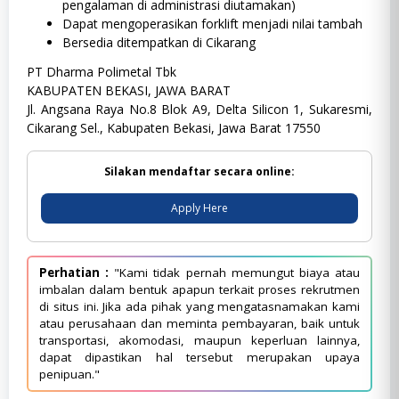
pengalaman di administrasi diutamakan)
Dapat mengoperasikan forklift menjadi nilai tambah
Bersedia ditempatkan di Cikarang
PT Dharma Polimetal Tbk
KABUPATEN BEKASI, JAWA BARAT
Jl. Angsana Raya No.8 Blok A9, Delta Silicon 1, Sukaresmi,
Cikarang Sel., Kabupaten Bekasi, Jawa Barat 17550
Silakan mendaftar secara online:
Apply Here
Perhatian :
"Kami tidak pernah memungut biaya atau
imbalan dalam bentuk apapun terkait proses rekrutmen
di situs ini. Jika ada pihak yang mengatasnamakan kami
atau perusahaan dan meminta pembayaran, baik untuk
transportasi, akomodasi, maupun keperluan lainnya,
dapat dipastikan hal tersebut merupakan upaya
penipuan."