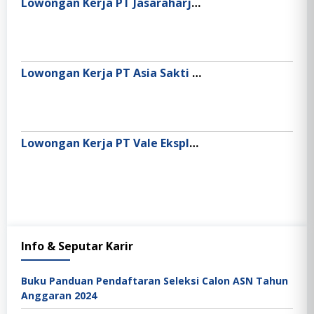
Lowongan Kerja PT Jasaraharja Putera
Lowongan Kerja PT Asia Sakti Wahid Foods Manufacture
Lowongan Kerja PT Vale Eksplorasi Indonesia
Info & Seputar Karir
Buku Panduan Pendaftaran Seleksi Calon ASN Tahun
Anggaran 2024