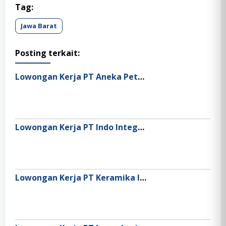
Tag:
Jawa Barat
Posting terkait:
Lowongan Kerja PT Aneka Petroindo Raya (BP AKR Fuels Retail)
Lowongan Kerja PT Indo Integritas Perkasa
Lowongan Kerja PT Keramika Indonesia Assosiasi Tbk