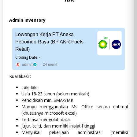
Admin Inventory
Lowongan Kerja PT Aneka
Petroindo Raya (BP AKR Fuels
Retail)
Closing Date: -
admin
24 menit
Kualifikasi :
Laki-laki
Usia 18-23 tahun (belum menikah)
Pendidikan min. SMA/SMK
Mampu menggunakan Ms. Office secara optimal
(khususnya microsoft excel)
Terbiasa mengolah data
Jujur, teliti, dan memiliki inisiatif tinggi
Menyukai pekerjaan administrasi (memiliki