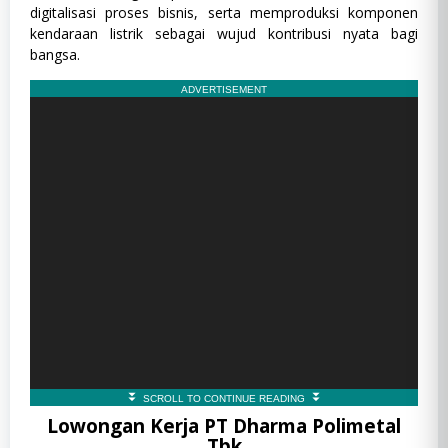
digitalisasi proses bisnis, serta memproduksi komponen
kendaraan listrik sebagai wujud kontribusi nyata bagi
bangsa.
Lowongan Kerja PT Dharma Polimetal
Tbk