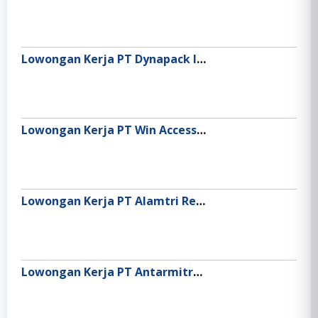
Lowongan Kerja PT Dynapack Indonesia
Lowongan Kerja PT Win Access Telecommunication
Lowongan Kerja PT Alamtri Resources Indonesia Tbk
Lowongan Kerja PT Antarmitra Sembada