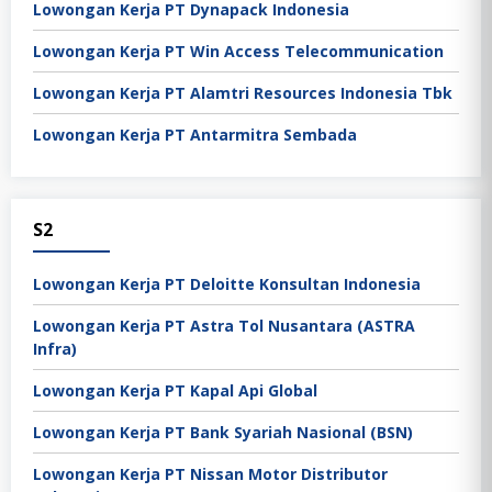
Lowongan Kerja PT Dynapack Indonesia
Lowongan Kerja PT Win Access Telecommunication
Lowongan Kerja PT Alamtri Resources Indonesia Tbk
Lowongan Kerja PT Antarmitra Sembada
S2
Lowongan Kerja PT Deloitte Konsultan Indonesia
Lowongan Kerja PT Astra Tol Nusantara (ASTRA
Infra)
Lowongan Kerja PT Kapal Api Global
Lowongan Kerja PT Bank Syariah Nasional (BSN)
Lowongan Kerja PT Nissan Motor Distributor