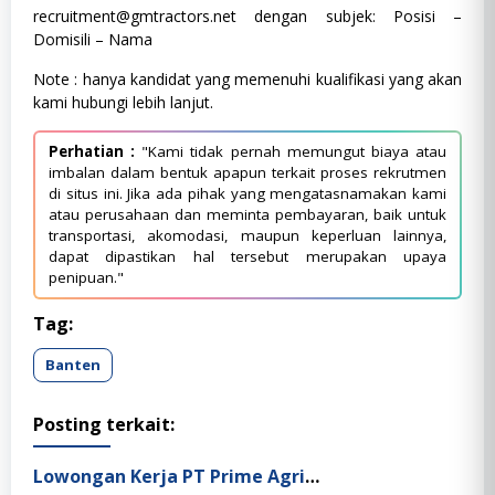
recruitment@gmtractors.net
dengan subjek: Posisi –
Domisili – Nama
Note : hanya kandidat yang memenuhi kualifikasi yang akan
kami hubungi lebih lanjut.
Perhatian :
"Kami tidak pernah memungut biaya atau
imbalan dalam bentuk apapun terkait proses rekrutmen
di situs ini. Jika ada pihak yang mengatasnamakan kami
atau perusahaan dan meminta pembayaran, baik untuk
transportasi, akomodasi, maupun keperluan lainnya,
dapat dipastikan hal tersebut merupakan upaya
penipuan."
Tag:
Banten
Posting terkait:
Lowongan Kerja PT Prime Agri Resources Tbk