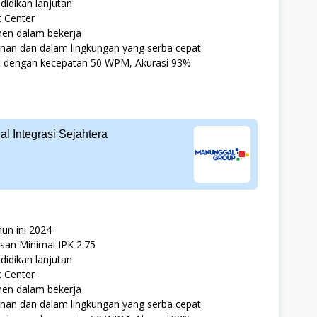
idikan lanjutan
 Center
en dalam bekerja
an dan dalam lingkungan yang serba cepat
t dengan kecepatan 50 WPM, Akurasi 93%
 Integrasi Sejahtera
un ini 2024
san Minimal IPK 2.75
idikan lanjutan
 Center
en dalam bekerja
an dan dalam lingkungan yang serba cepat