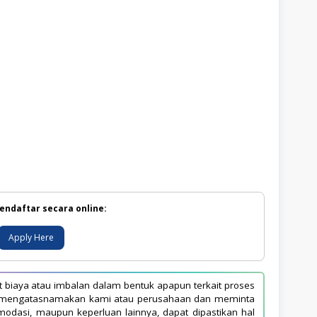
endaftar secara online:
Apply Here
biaya atau imbalan dalam bentuk apapun terkait proses
yang mengatasnamakan kami atau perusahaan dan meminta
modasi, maupun keperluan lainnya, dapat dipastikan hal