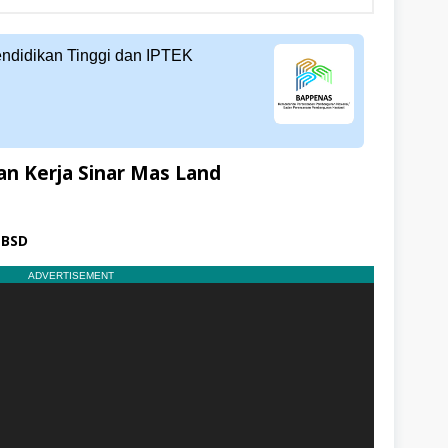
endidikan Tinggi dan IPTEK
n Kerja Sinar Mas Land
 BSD