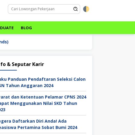
ADUATE
BLOG
nfo & Seputar Karir
uku Panduan Pendaftaran Seleksi Calon
SN Tahun Anggaran 2024
yarat dan Ketentuan Pelamar CPNS 2024
apat Menggunakan Nilai SKD Tahun
023
egera Daftarkan Diri Anda! Ada
easiswa Pertamina Sobat Bumi 2024