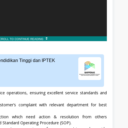
endidikan Tinggi dan IPTEK
ce operations, ensuring excellent service standards and
stomer’s complaint with relevant department for best
action which need action & resolution from others
 Standard Operating Procedure (SOP).